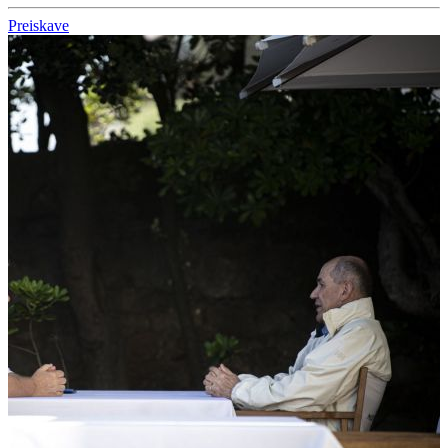
Preiskave