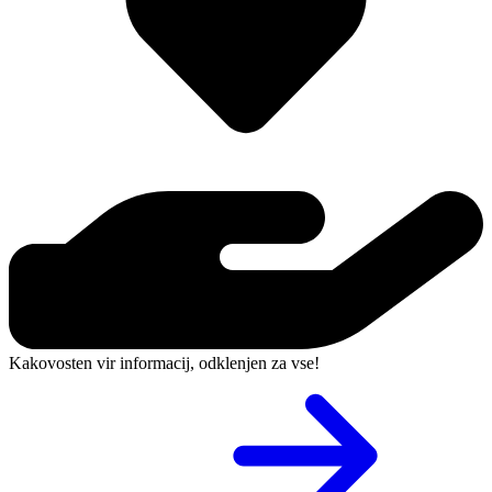
Kakovosten vir informacij, odklenjen za vse!