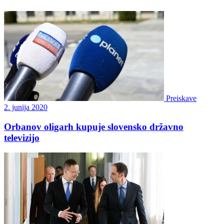
Preiskave
2. junija 2020
Orbanov oligarh kupuje slovensko državno
televizijo