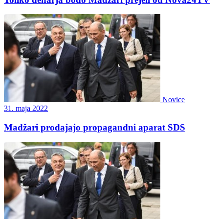
Novice
31. maja 2022
Madžari prodajajo propagandni aparat SDS