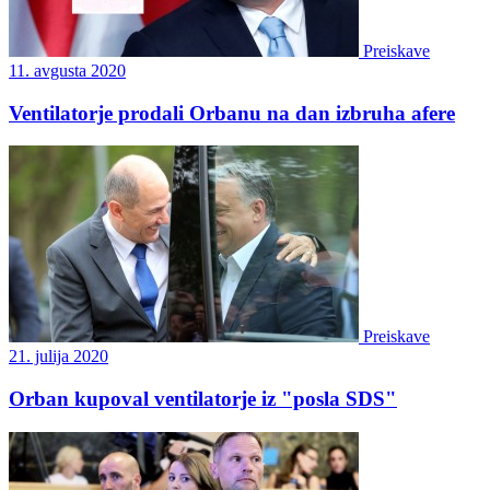
Preiskave
11. avgusta 2020
Ventilatorje prodali Orbanu na dan izbruha afere
Preiskave
21. julija 2020
Orban kupoval ventilatorje iz "posla SDS"