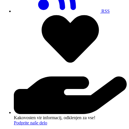
RSS
Kakovosten vir informacij, odklenjen za vse!
Podprite naše delo