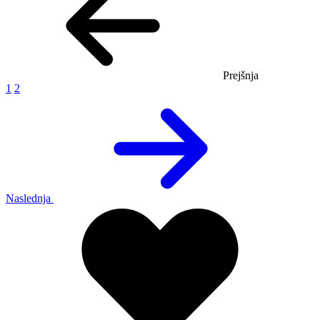
Prejšnja
1
2
Naslednja