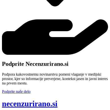
Podprite Necenzurirano.si
Podpora kakovostnemu novinarstvu pomeni vlaganje v medijski
prostor, kjer so informacije preverjene, kontekst jasen in javni interes
na prvem mestu.
Podprite naše delo
ne
cenzurirano.si