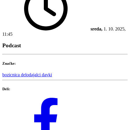
sreda,
1. 10. 2025,
11:45
Podcast
Značke:
bozicnica
delodajalci
davki
Deli: