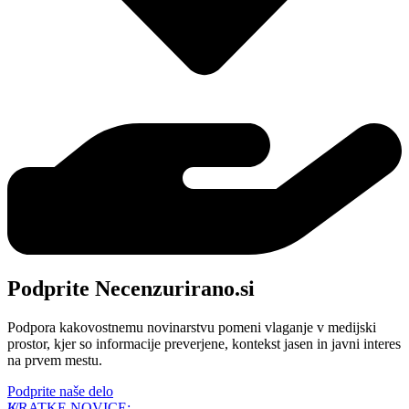
Podprite Necenzurirano.si
Podpora kakovostnemu novinarstvu pomeni vlaganje v medijski
prostor, kjer so informacije preverjene, kontekst jasen in javni interes
na prvem mestu.
Podprite naše delo
KRATKE NOVICE: