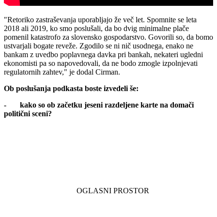
"Retoriko zastraševanja uporabljajo že več let. Spomnite se leta
2018 ali 2019, ko smo poslušali, da bo dvig minimalne plače
pomenil katastrofo za slovensko gospodarstvo. Govorili so, da bomo
ustvarjali bogate reveže. Zgodilo se ni nič usodnega, enako ne
bankam z uvedbo poplavnega davka pri bankah, nekateri ugledni
ekonomisti pa so napovedovali, da ne bodo zmogle izpolnjevati
regulatornih zahtev," je dodal Cirman.
Ob poslušanja podkasta boste izvedeli še:
- kako so ob začetku jeseni razdeljene karte na domači
politični sceni?