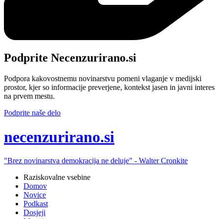
Podprite Necenzurirano.si
Podpora kakovostnemu novinarstvu pomeni vlaganje v medijski
prostor, kjer so informacije preverjene, kontekst jasen in javni interes
na prvem mestu.
Podprite naše delo
ne
cenzurirano.si
"Brez novinarstva demokracija ne deluje" -
Walter Cronkite
Raziskovalne vsebine
Domov
Novice
Podkast
Dosjeji