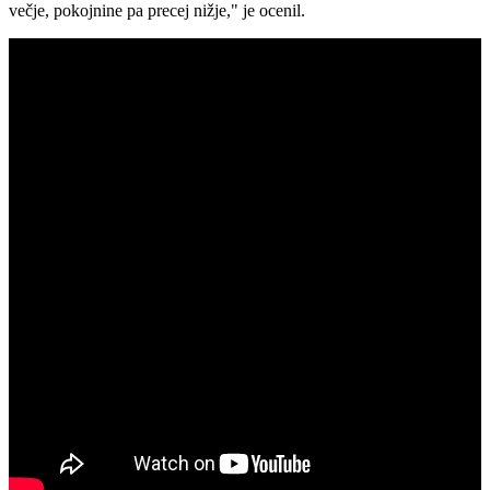
večje, pokojnine pa precej nižje," je ocenil.