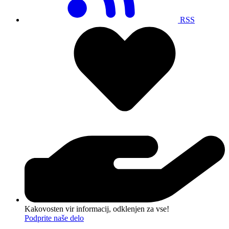
RSS
Kakovosten vir informacij, odklenjen za vse!
Podprite naše delo