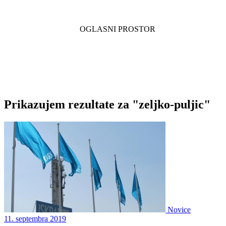
Prikazujem rezultate za "zeljko-puljic"
Novice
11. septembra 2019