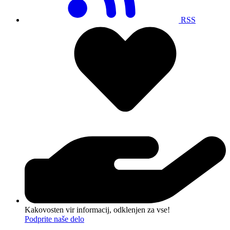
RSS
Kakovosten vir informacij, odklenjen za vse!
Podprite naše delo