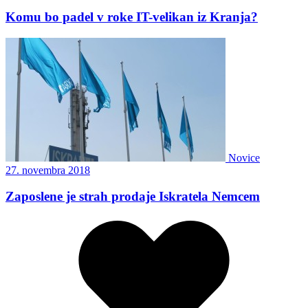
Komu bo padel v roke IT-velikan iz Kranja?
Novice
27. novembra 2018
Zaposlene je strah prodaje Iskratela Nemcem