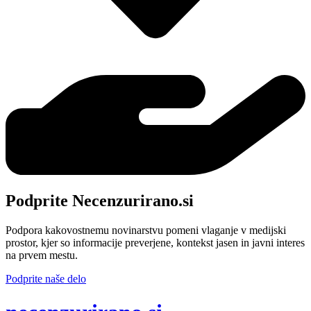
Podprite Necenzurirano.si
Podpora kakovostnemu novinarstvu pomeni vlaganje v medijski
prostor, kjer so informacije preverjene, kontekst jasen in javni interes
na prvem mestu.
Podprite naše delo