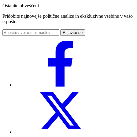
Ostanite obveščeni
Pridobite najnovejše politične analize in ekskluzivne vsebine v vašo
e-pošto.
Prijavite se