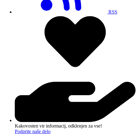
RSS
Kakovosten vir informacij, odklenjen za vse!
Podprite naše delo