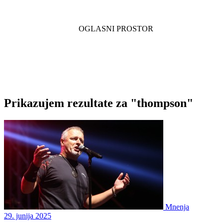
Prikazujem rezultate za "thompson"
Mnenja
29. junija 2025