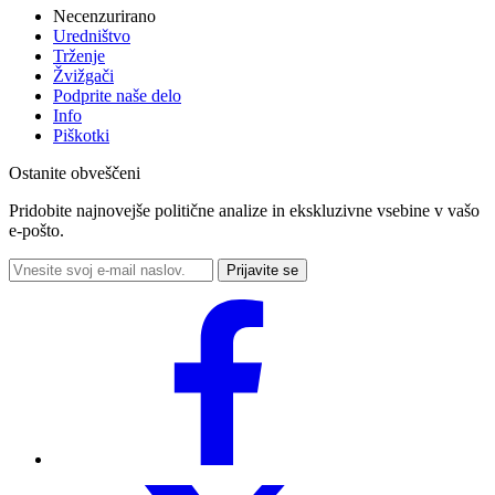
Necenzurirano
Uredništvo
Trženje
Žvižgači
Podprite naše delo
Info
Piškotki
Ostanite obveščeni
Pridobite najnovejše politične analize in ekskluzivne vsebine v vašo
e-pošto.
Prijavite se