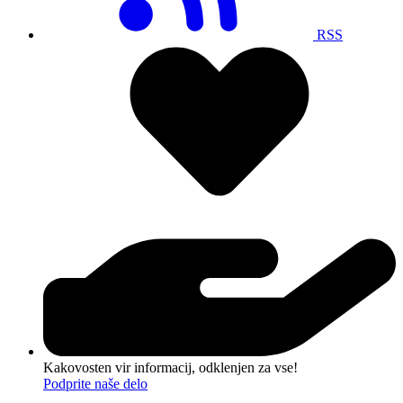
RSS
Kakovosten vir informacij, odklenjen za vse!
Podprite naše delo