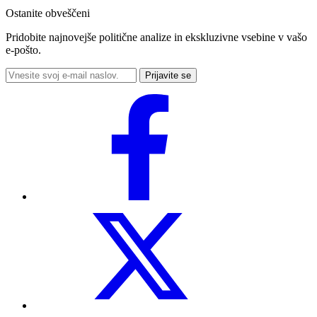
Ostanite obveščeni
Pridobite najnovejše politične analize in ekskluzivne vsebine v vašo
e-pošto.
Prijavite se