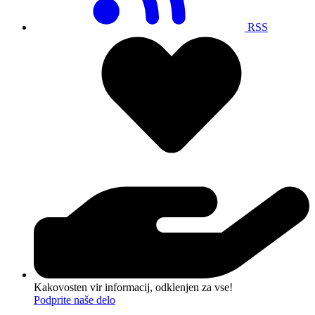
RSS
Kakovosten vir informacij, odklenjen za vse!
Podprite naše delo