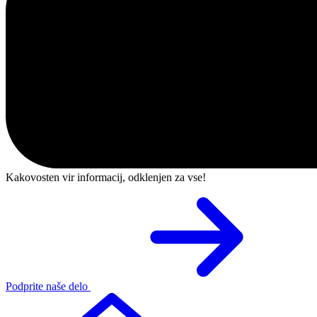
Kakovosten vir informacij, odklenjen za vse!
Podprite naše delo