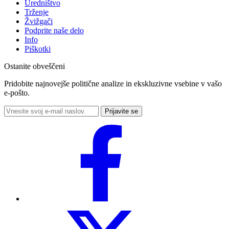
Uredništvo
Trženje
Žvižgači
Podprite naše delo
Info
Piškotki
Ostanite obveščeni
Pridobite najnovejše politične analize in ekskluzivne vsebine v vašo
e-pošto.
Prijavite se