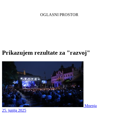
Prikazujem rezultate za "razvoj"
Mnenja
25. junija 2025