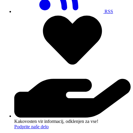
RSS
Kakovosten vir informacij, odklenjen za vse!
Podprite naše delo