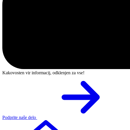
Kakovosten vir informacij, odklenjen za vse!
Podprite naše delo