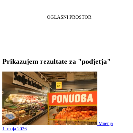
Prikazujem rezultate za "podjetja"
Mnenja
1. maja 2026