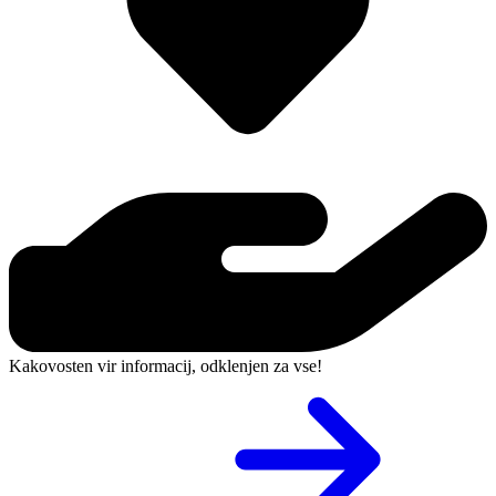
Kakovosten vir informacij, odklenjen za vse!