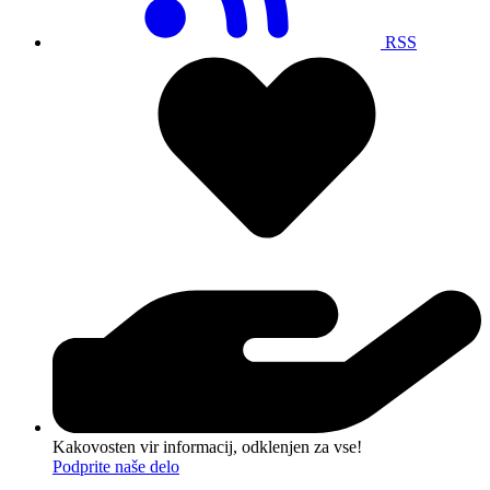
RSS
Kakovosten vir informacij, odklenjen za vse!
Podprite naše delo