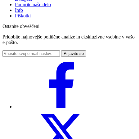
Podprite naše delo
Info
Piškotki
Ostanite obveščeni
Pridobite najnovejše politične analize in ekskluzivne vsebine v vašo
e-pošto.
Prijavite se