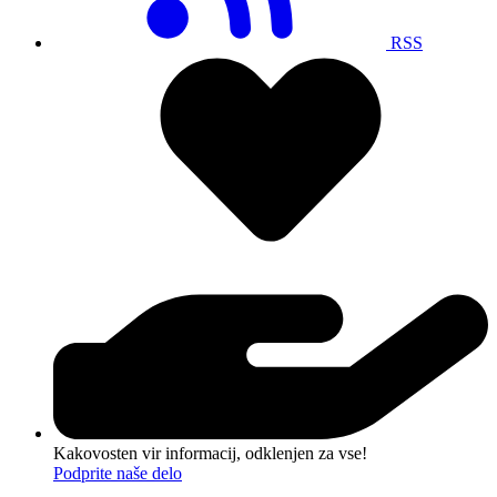
RSS
Kakovosten vir informacij, odklenjen za vse!
Podprite naše delo