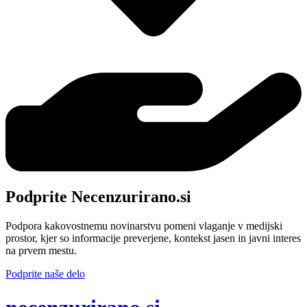
Podprite Necenzurirano.si
Podpora kakovostnemu novinarstvu pomeni vlaganje v medijski
prostor, kjer so informacije preverjene, kontekst jasen in javni interes
na prvem mestu.
Podprite naše delo