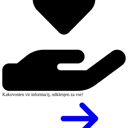
Kakovosten vir informacij, odklenjen za vse!