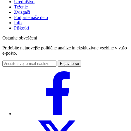
Uredništvo
Trženje
Žvižgači
Podprite naše delo
Info
Piškotki
Ostanite obveščeni
Pridobite najnovejše politične analize in ekskluzivne vsebine v vašo
e-pošto.
Prijavite se