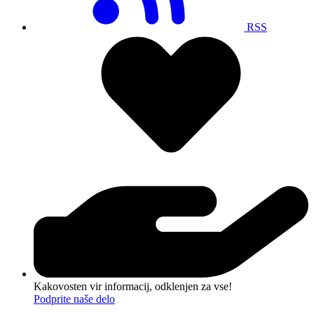
RSS
Kakovosten vir informacij, odklenjen za vse!
Podprite naše delo