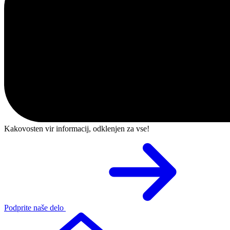
Kakovosten vir informacij, odklenjen za vse!
Podprite naše delo