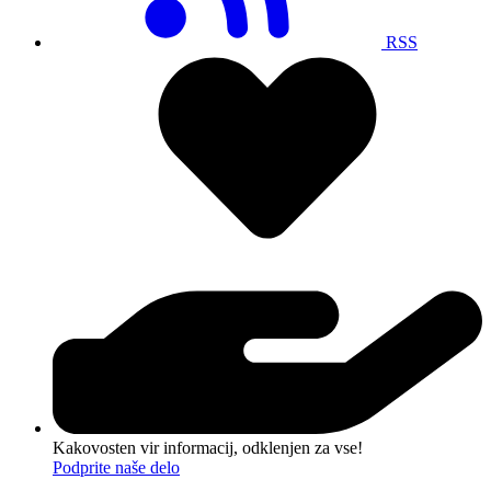
RSS
Kakovosten vir informacij, odklenjen za vse!
Podprite naše delo