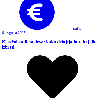
oglas
6. avgusta 2025
Klasični kotli na drva: kako delujejo in zakaj jih
izbrati