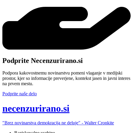
Podprite Necenzurirano.si
Podpora kakovostnemu novinarstvu pomeni vlaganje v medijski
prostor, kjer so informacije preverjene, kontekst jasen in javni interes
na prvem mestu.
Podprite naše delo
ne
cenzurirano.si
"Brez novinarstva demokracija ne deluje" -
Walter Cronkite
Raziskovalne vsebine