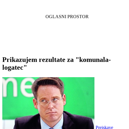
Prikazujem rezultate za "komunala-
logatec"
Preiskave