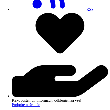
RSS
Kakovosten vir informacij, odklenjen za vse!
Podprite naše delo