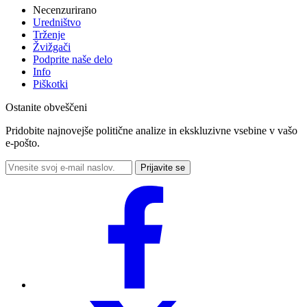
Necenzurirano
Uredništvo
Trženje
Žvižgači
Podprite naše delo
Info
Piškotki
Ostanite obveščeni
Pridobite najnovejše politične analize in ekskluzivne vsebine v vašo
e-pošto.
Prijavite se