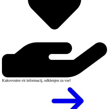
Kakovosten vir informacij, odklenjen za vse!