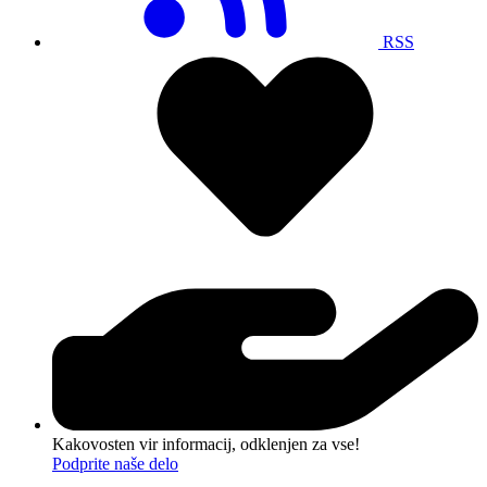
RSS
Kakovosten vir informacij, odklenjen za vse!
Podprite naše delo