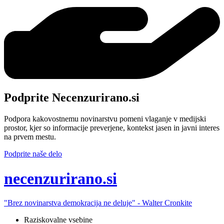
Podprite Necenzurirano.si
Podpora kakovostnemu novinarstvu pomeni vlaganje v medijski
prostor, kjer so informacije preverjene, kontekst jasen in javni interes
na prvem mestu.
Podprite naše delo
ne
cenzurirano.si
"Brez novinarstva demokracija ne deluje" -
Walter Cronkite
Raziskovalne vsebine