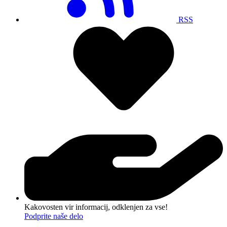
RSS
Kakovosten vir informacij, odklenjen za vse!
Podprite naše delo