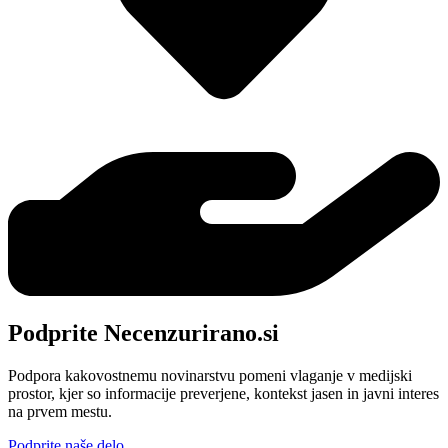
Podprite Necenzurirano.si
Podpora kakovostnemu novinarstvu pomeni vlaganje v medijski
prostor, kjer so informacije preverjene, kontekst jasen in javni interes
na prvem mestu.
Podprite naše delo