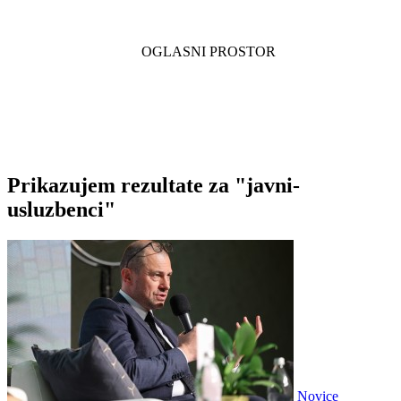
Prikazujem rezultate za "javni-
usluzbenci"
Novice