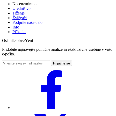
Necenzurirano
Uredništvo
Trženje
Žvižgači
Podprite naše delo
Info
Piškotki
Ostanite obveščeni
Pridobite najnovejše politične analize in ekskluzivne vsebine v vašo
e-pošto.
Prijavite se