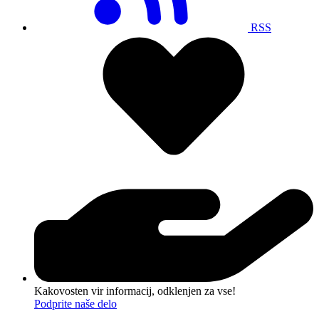
RSS
Kakovosten vir informacij, odklenjen za vse!
Podprite naše delo