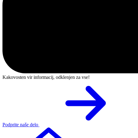
Kakovosten vir informacij, odklenjen za vse!
Podprite naše delo