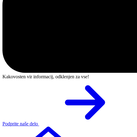
Kakovosten vir informacij, odklenjen za vse!
Podprite naše delo