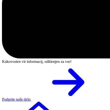
Kakovosten vir informacij, odklenjen za vse!
Podprite naše delo