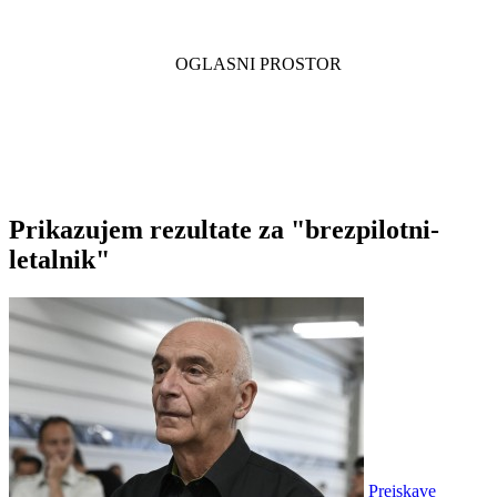
Prikazujem rezultate za "brezpilotni-
letalnik"
Preiskave