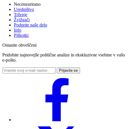
Necenzurirano
Uredništvo
Trženje
Žvižgači
Podprite naše delo
Info
Piškotki
Ostanite obveščeni
Pridobite najnovejše politične analize in ekskluzivne vsebine v vašo
e-pošto.
Prijavite se