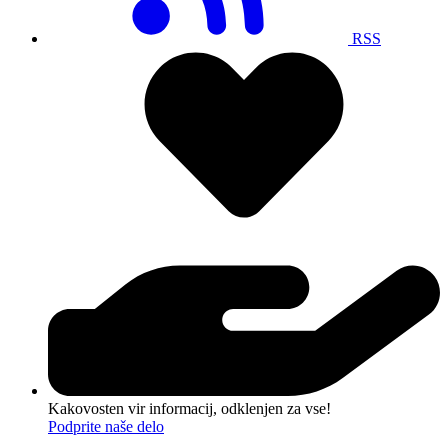
RSS
Kakovosten vir informacij, odklenjen za vse!
Podprite naše delo