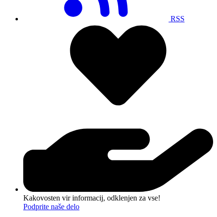
RSS
Kakovosten vir informacij, odklenjen za vse!
Podprite naše delo