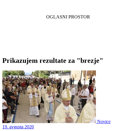
Prikazujem rezultate za "brezje"
Novice
19. avgusta 2020