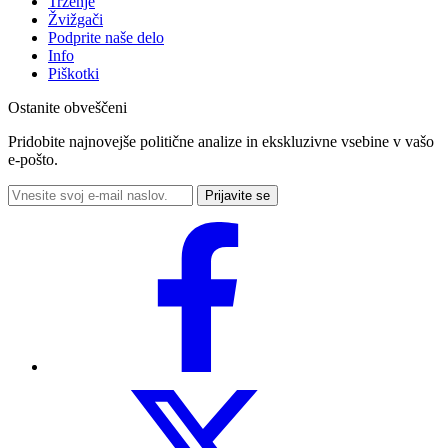
Trženje
Žvižgači
Podprite naše delo
Info
Piškotki
Ostanite obveščeni
Pridobite najnovejše politične analize in ekskluzivne vsebine v vašo
e-pošto.
Prijavite se