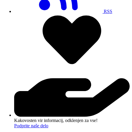
RSS
Kakovosten vir informacij, odklenjen za vse!
Podprite naše delo