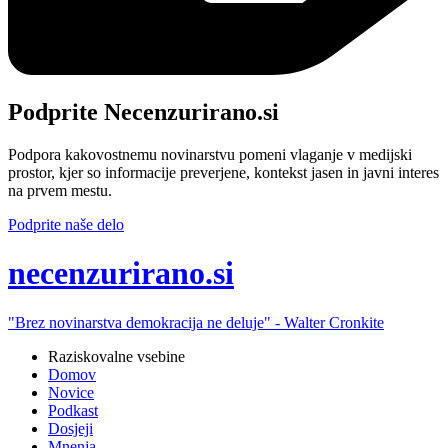
Podprite Necenzurirano.si
Podpora kakovostnemu novinarstvu pomeni vlaganje v medijski
prostor, kjer so informacije preverjene, kontekst jasen in javni interes
na prvem mestu.
Podprite naše delo
ne
cenzurirano.si
"Brez novinarstva demokracija ne deluje" -
Walter Cronkite
Raziskovalne vsebine
Domov
Novice
Podkast
Dosjeji
Mnenja