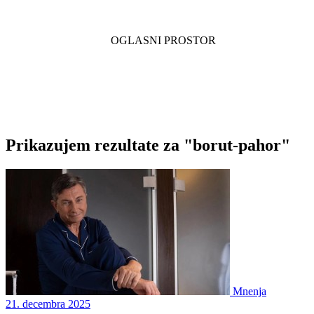
Prikazujem rezultate za "borut-pahor"
Mnenja
21. decembra 2025