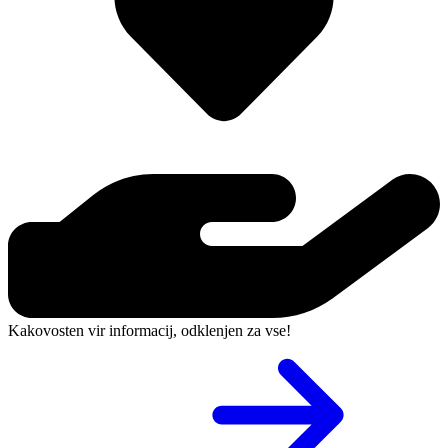
Kakovosten vir informacij, odklenjen za vse!