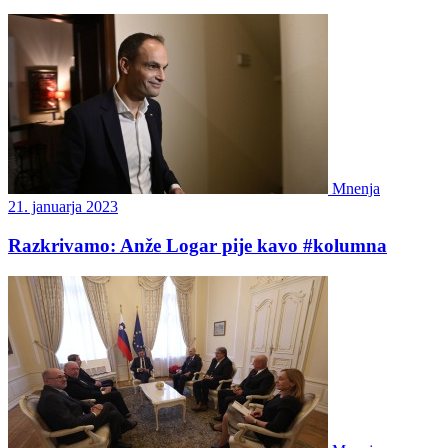
Mnenja
21. januarja 2023
Razkrivamo: Anže Logar pije kavo #kolumna