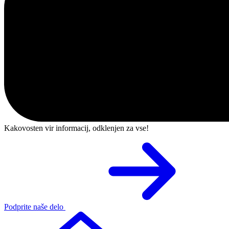
Kakovosten vir informacij, odklenjen za vse!
Podprite naše delo