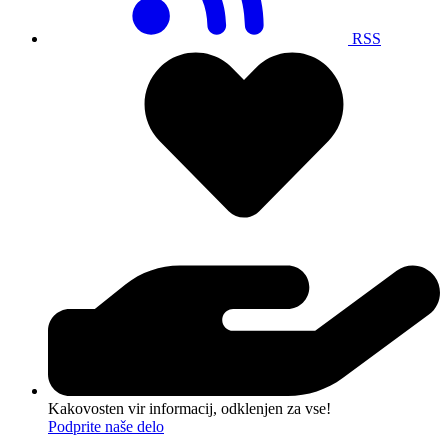
RSS
Kakovosten vir informacij, odklenjen za vse!
Podprite naše delo