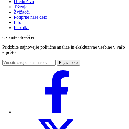
Uredništvo
Trženje
Žvižgači
Podprite naše delo
Info
Piškotki
Ostanite obveščeni
Pridobite najnovejše politične analize in ekskluzivne vsebine v vašo
e-pošto.
Prijavite se