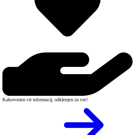
Kakovosten vir informacij, odklenjen za vse!