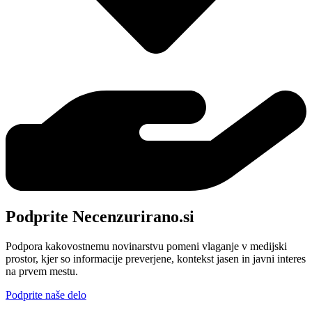
Podprite Necenzurirano.si
Podpora kakovostnemu novinarstvu pomeni vlaganje v medijski
prostor, kjer so informacije preverjene, kontekst jasen in javni interes
na prvem mestu.
Podprite naše delo