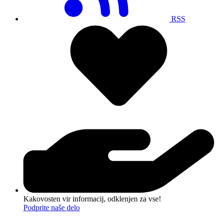
RSS
Kakovosten vir informacij, odklenjen za vse!
Podprite naše delo