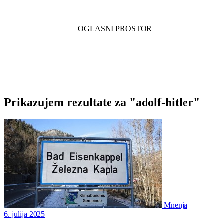
Prikazujem rezultate za "adolf-hitler"
Mnenja
6. julija 2025